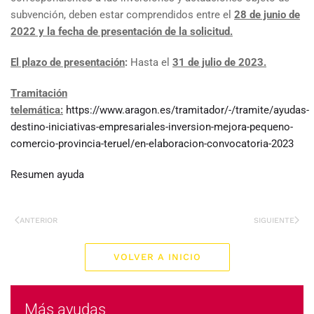
subvención, deben estar comprendidos entre el
28 de junio de
2022 y la fecha de presentación de la solicitud.
El plazo de presentación
:
Hasta el
31 de julio de 2023.
Tramitación
telemática:
https://www.aragon.es/tramitador/-/tramite/ayudas-
destino-iniciativas-empresariales-inversion-mejora-pequeno-
comercio-provincia-teruel/en-elaboracion-convocatoria-2023
Resumen ayuda
ANTERIOR
SIGUIENTE
VOLVER A INICIO
Más ayudas