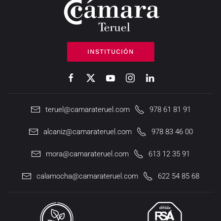
INSTITUCIÓN
teruel@camarateruel.com
978 61 81 91
alcaniz@camarateruel.com
978 83 46 00
mora@camarateruel.com
613 12 35 91
calamocha@camarateruel.com
622 54 85 68