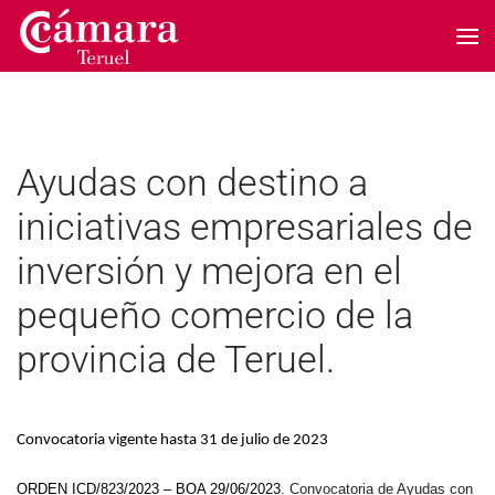
Skip to main content
Ayudas con destino a
iniciativas empresariales de
inversión y mejora en el
pequeño comercio de la
provincia de Teruel.
Convocatoria vigente hasta 31 de julio de 2023
ORDEN ICD/823/2023 – BOA 29/06/2023
. Convocatoria de Ayudas con