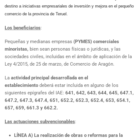
destino a iniciativas empresariales de inversión y mejora en el pequeño
comercio de la provincia de Teruel.
Los beneficiarios
:
Pequeñas y medianas empresas
(PYMES) comerciales
minoristas,
bien sean personas físicas o jurídicas, y las
sociedades civiles, incluidas en el ámbito de aplicación de la
Ley 4/2015, de 25 de marzo, de Comercio de Aragón.
La
actividad principal desarrollada en el
establecimiento
deberá estar incluida en alguno de los
siguientes epígrafes del IAE:
641, 642, 643, 644, 645, 647.1,
647.2, 647.3, 647.4, 651, 652.2, 652.3, 652.4, 653, 654.1,
657, 659, 661.3 y 662.2.
Las actuaciones subvencionables
:
LÍNEA A) La realización de obras o reformas para la